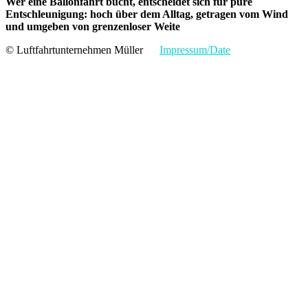
Wer eine Ballonfahrt bucht, entscheidet sich für pure
Entschleunigung: hoch über dem Alltag, getragen vom Wind
und umgeben von grenzenloser Weite
© Luftfahrtunternehmen Müller
Impressum/Date