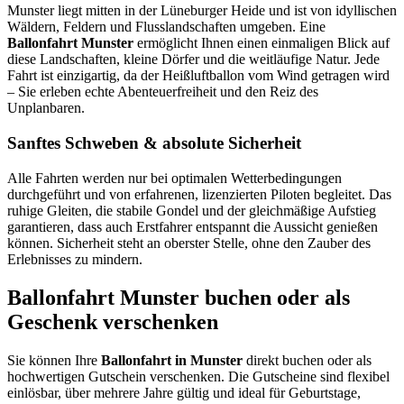
Munster liegt mitten in der Lüneburger Heide und ist von idyllischen
Wäldern, Feldern und Flusslandschaften umgeben. Eine
Ballonfahrt Munster
ermöglicht Ihnen einen einmaligen Blick auf
diese Landschaften, kleine Dörfer und die weitläufige Natur. Jede
Fahrt ist einzigartig, da der Heißluftballon vom Wind getragen wird
– Sie erleben echte Abenteuerfreiheit und den Reiz des
Unplanbaren.
Sanftes Schweben & absolute Sicherheit
Alle Fahrten werden nur bei optimalen Wetterbedingungen
durchgeführt und von erfahrenen, lizenzierten Piloten begleitet. Das
ruhige Gleiten, die stabile Gondel und der gleichmäßige Aufstieg
garantieren, dass auch Erstfahrer entspannt die Aussicht genießen
können. Sicherheit steht an oberster Stelle, ohne den Zauber des
Erlebnisses zu mindern.
Ballonfahrt Munster buchen oder als
Geschenk verschenken
Sie können Ihre
Ballonfahrt in Munster
direkt buchen oder als
hochwertigen Gutschein verschenken. Die Gutscheine sind flexibel
einlösbar, über mehrere Jahre gültig und ideal für Geburtstage,