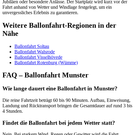
Jubiläen oder besondere Anlässe. Der Startplatz wird kurz vor der
Fahrt anhand von Wetter und Windlage festgelegt, um ein
unvergessliches Erlebnis zu garantieren.
Weitere Ballonfahrt-Regionen in der
Nähe
Ballonfahrt Soltau
Ballonfahrt Walsrode
Ballonfahrt Visselhövede
Ballonfahrt Rotenburg (Wümme)
FAQ – Ballonfahrt Munster
Wie lange dauert eine Ballonfahrt in Munster?
Die reine Fahrtzeit beträgt 60 bis 90 Minuten. Aufbau, Einweisung,
Landung und Rücktransport bringen die Gesamtdauer auf rund 3 bis
4 Stunden.
Findet die Ballonfahrt bei jedem Wetter statt?
Nein. Bei starkem Wind, Regen oder Gewitter wird die Fahrt