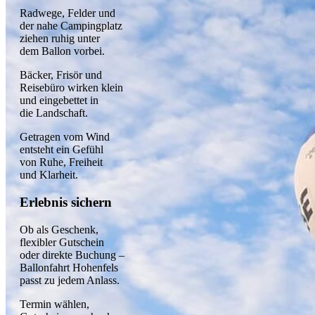
Radwege, Felder und
der nahe Campingplatz
ziehen ruhig unter
dem Ballon vorbei.
Bäcker, Frisör und
Reisebüro wirken klein
und eingebettet in
die Landschaft.
Getragen vom Wind
entsteht ein Gefühl
von Ruhe, Freiheit
und Klarheit.
Erlebnis sichern
Ob als Geschenk,
flexibler Gutschein
oder direkte Buchung –
Ballonfahrt Hohenfels
passt zu jedem Anlass.
Termin wählen,