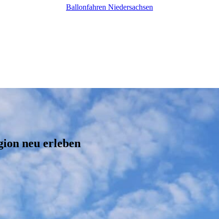
Ballonfahren Niedersachsen
gion neu erleben