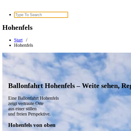
Search
for:
Hohenfels
Start
/
Hohenfels
Ballonfahrt Hohenfels – Weite sehen, Re
Eine Ballonfahrt Hohenfels
zeigt vertraute Orte
aus einer stillen
und freien Perspektive.
Hohenfels von oben