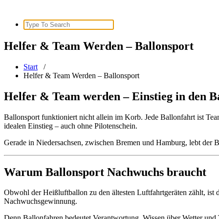
Search
for:
Helfer & Team Werden – Ballonsport
Start
/
Helfer & Team Werden – Ballonsport
Helfer & Team werden – Einstieg in den B
Ballonsport funktioniert nicht allein im Korb. Jede Ballonfahrt ist Te
idealen Einstieg – auch ohne Pilotenschein.
Gerade in Niedersachsen, zwischen Bremen und Hamburg, lebt der Ba
Warum Ballonsport Nachwuchs braucht
Obwohl der Heißluftballon zu den ältesten Luftfahrtgeräten zählt, ist d
Nachwuchsgewinnung.
Denn Ballonfahren bedeutet Verantwortung, Wissen über Wetter und Te