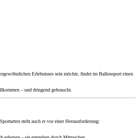
außergewöhnlichen Erlebnisses sein möchte, findet im Ballonsport einen
illkommen – und dringend gebraucht.
e Sportarten steht auch er vor einer Herausforderung:
h erlernen – sie entstehen durch Mitmachen.