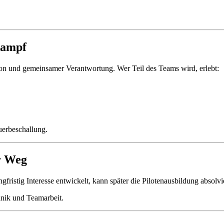
kampf
ion und gemeinsamer Verantwortung. Wer Teil des Teams wird, erlebt:
uerbeschallung.
er Weg
fristig Interesse entwickelt, kann später die Pilotenausbildung absolvi
hnik und Teamarbeit.