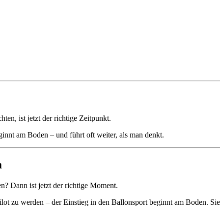
en, ist jetzt der richtige Zeitpunkt.
eginnt am Boden – und führt oft weiter, als man denkt.
m
? Dann ist jetzt der richtige Moment.
 Pilot zu werden – der Einstieg in den Ballonsport beginnt am Boden. Si