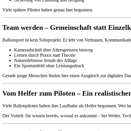
Viele spätere Piloten haben genau hier begonnen.
Team werden – Gemeinschaft statt Einzel
Ballonsport ist kein Soloprojekt. Er lebt von Vertrauen, Kommunikat
Kameradschaft über Altersgrenzen hinweg
Lernen durch Praxis statt Theorie
Naturerlebnisse fernab des Alltags
Ein Sportumfeld ohne Leistungsdruck
Gerade junge Menschen finden hier einen Ausgleich zur digitalen Da
Vom Helfer zum Piloten – Ein realistisch
Viele Ballonpiloten haben ihre Laufbahn als Helfer begonnen. Wer lang
Der Vorteil: Sie wissen bereits, worauf es ankommt – bei Wetter, Tec