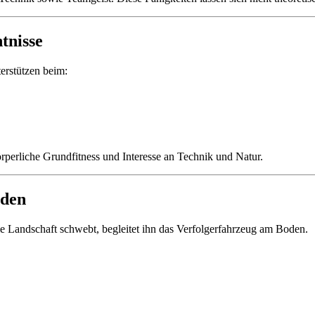
tnisse
erstützen beim:
körperliche Grundfitness und Interesse an Technik und Natur.
oden
ie Landschaft schwebt, begleitet ihn das Verfolgerfahrzeug am Boden.