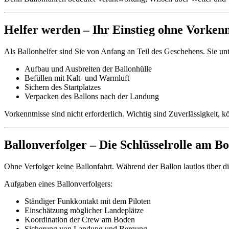
Helfer werden – Ihr Einstieg ohne Vorkenn
Als Ballonhelfer sind Sie von Anfang an Teil des Geschehens. Sie unt
Aufbau und Ausbreiten der Ballonhülle
Befüllen mit Kalt- und Warmluft
Sichern des Startplatzes
Verpacken des Ballons nach der Landung
Vorkenntnisse sind nicht erforderlich. Wichtig sind Zuverlässigkeit, 
Ballonverfolger – Die Schlüsselrolle am B
Ohne Verfolger keine Ballonfahrt. Während der Ballon lautlos über d
Aufgaben eines Ballonverfolgers:
Ständiger Funkkontakt mit dem Piloten
Einschätzung möglicher Landeplätze
Koordination der Crew am Boden
Sicherung von Landung und Bergung