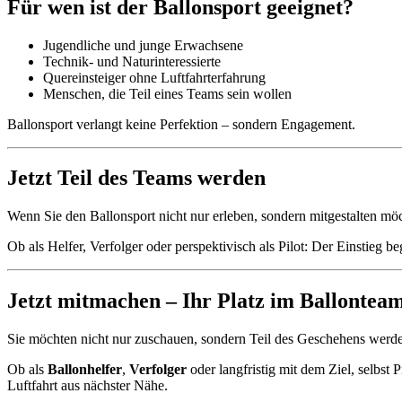
Für wen ist der Ballonsport geeignet?
Jugendliche und junge Erwachsene
Technik- und Naturinteressierte
Quereinsteiger ohne Luftfahrterfahrung
Menschen, die Teil eines Teams sein wollen
Ballonsport verlangt keine Perfektion – sondern Engagement.
Jetzt Teil des Teams werden
Wenn Sie den Ballonsport nicht nur erleben, sondern mitgestalten möcht
Ob als Helfer, Verfolger oder perspektivisch als Pilot: Der Einstieg b
Jetzt mitmachen – Ihr Platz im Ballontea
Sie möchten nicht nur zuschauen, sondern Teil des Geschehens werden
Ob als
Ballonhelfer
,
Verfolger
oder langfristig mit dem Ziel, selbst
Luftfahrt aus nächster Nähe.