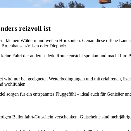
ders reizvoll ist
hen, kleinen Wäldern und weiten Horizonten. Genau diese offene Lands
, Bruchhausen-Vilsen oder Diepholz.
 keine Fahrt der anderen. Jede Route entsteht spontan und macht Ihre B
tet wird nur bei geeigneten Wetterbedingungen und mit erfahrenen, lizen
und wohlfühlen.
del sorgen für ein entspanntes Fluggefühl – ideal auch für Genießer u
tigen Ballonfahrt-Gutschein verschenken. Gutscheine sind mehrjährig gü