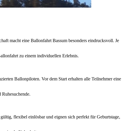
chaft macht eine Ballonfahrt Bassum besonders eindrucksvoll. Je
allonfahrt zu einem individuellen Erlebnis.
zierten Ballonpiloten. Vor dem Start erhalten alle Teilnehmer eine
nd Ruhesuchende.
ltig, flexibel einlösbar und eignen sich perfekt für Geburtstage,