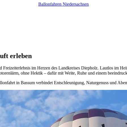
Ballonfahren Niedersachsen
uft erleben
nd Freizeiterlebnis im Herzen des Landkreises Diepholz. Lautlos im Hei
otorenlärm, ohne Hektik – dafür mit Weite, Ruhe und einem beeindru
Ballonfahrt in Bassum verbindet Entschleunigung, Naturgenuss und Aben