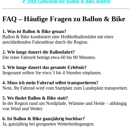
✔ Jetzt Gutschein für Ballon & Bike sichern
FAQ – Häufige Fragen zu Ballon & Bike
1. Was ist Ballon & Bike genau?
Ballon & Bike kombiniert eine Heißluftballonfahrt mit einer
anschließenden Fahrradtour durch die Region.
2. Wie lange dauert die Ballonfahrt?
Die reine Fahrzeit beträgt etwa 60 bis 90 Minuten.
3. Wie lange dauert das gesamte Erlebnis?
Insgesamt sollten Sie etwa 3 bis 4 Stunden einplanen.
4. Muss ich mein Fahrrad selbst transportieren?
Nein, Ihr Fahrrad wird vom Startplatz zum Landeplatz transportiert.
5. Wo findet Ballon & Bike statt?
In der Region rund um Nordpfade, Wümme und Heide – abhängig
von Wind und Wetter.
6. Ist Ballon & Bike ganzjährig buchbar?
Ja, ganzjährig bei geeigneten Wetterbedingungen.