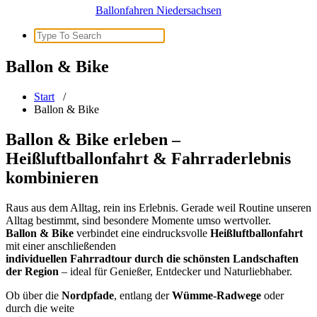
Ballonfahren Niedersachsen
Search
for:
Ballon & Bike
Start
/
Ballon & Bike
Ballon & Bike erleben –
Heißluftballonfahrt & Fahrraderlebnis
kombinieren
Raus aus dem Alltag, rein ins Erlebnis. Gerade weil Routine unseren
Alltag bestimmt, sind besondere Momente umso wertvoller.
Ballon & Bike
verbindet eine eindrucksvolle
Heißluftballonfahrt
mit einer anschließenden
individuellen Fahrradtour durch die schönsten Landschaften
der Region
– ideal für Genießer, Entdecker und Naturliebhaber.
Ob über die
Nordpfade
, entlang der
Wümme-Radwege
oder
durch die weite