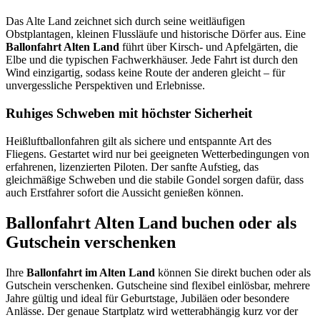
Das Alte Land zeichnet sich durch seine weitläufigen
Obstplantagen, kleinen Flussläufe und historische Dörfer aus. Eine
Ballonfahrt Alten Land
führt über Kirsch- und Apfelgärten, die
Elbe und die typischen Fachwerkhäuser. Jede Fahrt ist durch den
Wind einzigartig, sodass keine Route der anderen gleicht – für
unvergessliche Perspektiven und Erlebnisse.
Ruhiges Schweben mit höchster Sicherheit
Heißluftballonfahren gilt als sichere und entspannte Art des
Fliegens. Gestartet wird nur bei geeigneten Wetterbedingungen von
erfahrenen, lizenzierten Piloten. Der sanfte Aufstieg, das
gleichmäßige Schweben und die stabile Gondel sorgen dafür, dass
auch Erstfahrer sofort die Aussicht genießen können.
Ballonfahrt Alten Land buchen oder als
Gutschein verschenken
Ihre
Ballonfahrt im Alten Land
können Sie direkt buchen oder als
Gutschein verschenken. Gutscheine sind flexibel einlösbar, mehrere
Jahre gültig und ideal für Geburtstage, Jubiläen oder besondere
Anlässe. Der genaue Startplatz wird wetterabhängig kurz vor der