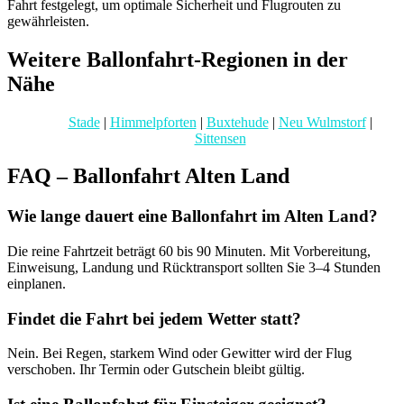
Fahrt festgelegt, um optimale Sicherheit und Flugrouten zu
gewährleisten.
Weitere Ballonfahrt-Regionen in der
Nähe
Stade
|
Himmelpforten
|
Buxtehude
|
Neu Wulmstorf
|
Sittensen
FAQ – Ballonfahrt Alten Land
Wie lange dauert eine Ballonfahrt im Alten Land?
Die reine Fahrtzeit beträgt 60 bis 90 Minuten. Mit Vorbereitung,
Einweisung, Landung und Rücktransport sollten Sie 3–4 Stunden
einplanen.
Findet die Fahrt bei jedem Wetter statt?
Nein. Bei Regen, starkem Wind oder Gewitter wird der Flug
verschoben. Ihr Termin oder Gutschein bleibt gültig.